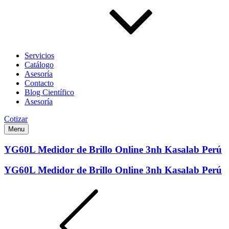
Servicios
Catálogo
Asesoría
Contacto
Blog Científico
Asesoría
Cotizar
Menu
YG60L Medidor de Brillo Online 3nh Kasalab Perú
YG60L Medidor de Brillo Online 3nh Kasalab Perú