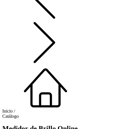
Inicio /
Catálogo
Medidor de Brillo Online