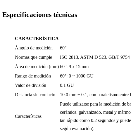
Especificaciones técnicas
CARACTERÍSTICA
Ángulo de medición
60°
Normas que cumple
ISO 2813, ASTM D 523, GB/T 9754
Área de medición (mm)
60°: 9 x 15 mm
Rango de medición
60°: 0 ~ 1000 GU
Valor de división
0.1 GU
Distancia sin contacto
10.0 mm ± 0.1, con paralelismo entre l
Puede utilizarse para la medición de br
cerámica, galvanizado, metal y mármol.
Características
tan rápido como 0.2 segundos y puede 
según evaluación).