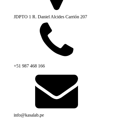
JDPTO 1 R. Daniel Alcides Carrión 207
+51 987 468 166
info@kasalab.pe