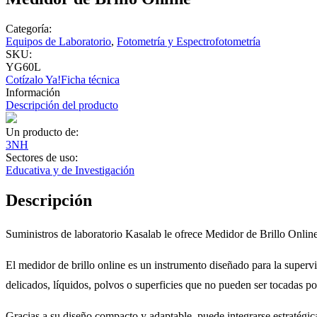
Categoría:
Equipos de Laboratorio
,
Fotometría y Espectrofotometría
SKU:
YG60L
Cotízalo Ya!
Ficha técnica
Información
Descripción del producto
Un producto de:
3NH
Sectores de uso:
Educativa y de Investigación
Descripción
Suministros de laboratorio Kasalab le ofrece Medidor de Brillo Online
El medidor de brillo online es un instrumento diseñado para la supervi
delicados, líquidos, polvos o superficies que no pueden ser tocadas por
Gracias a su diseño compacto y adaptable, puede integrarse estratégica