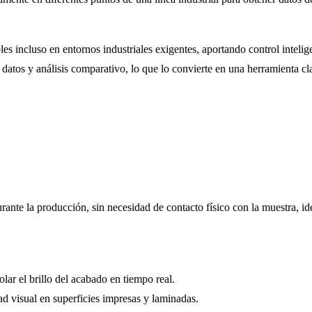
les incluso en entornos industriales exigentes, aportando control intelige
atos y análisis comparativo, lo que lo convierte en una herramienta cla
urante la producción, sin necesidad de contacto físico con la muestra, i
lar el brillo del acabado en tiempo real.
d visual en superficies impresas y laminadas.