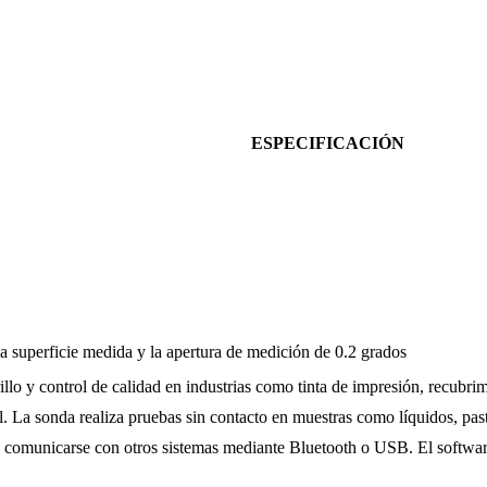
ESPECIFICACIÓN
a superficie medida y la apertura de medición de 0.2 grados
illo y control de calidad en industrias como tinta de impresión, recubrim
 La sonda realiza pruebas sin contacto en muestras como líquidos, past
comunicarse con otros sistemas mediante Bluetooth o USB. El software