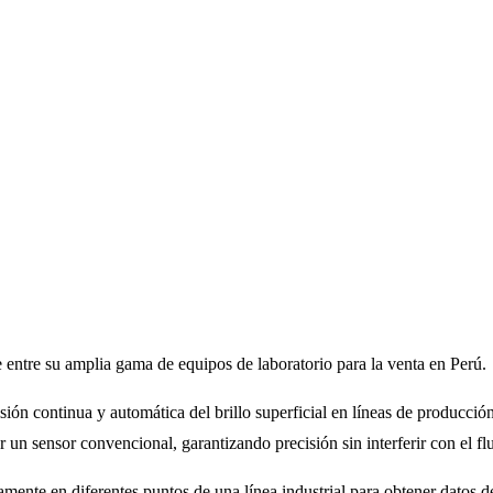
 entre su amplia gama de equipos de laboratorio para la venta en Perú.
sión continua y automática del brillo superficial en líneas de producció
 un sensor convencional, garantizando precisión sin interferir con el fl
mente en diferentes puntos de una línea industrial para obtener datos d